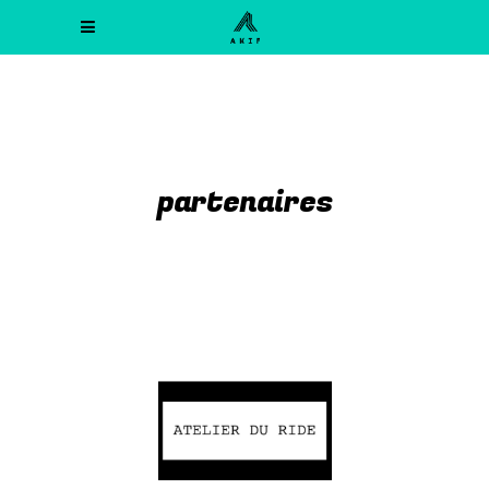
partenaires