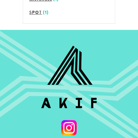
spot
(1)