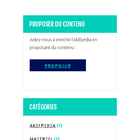
PROPOSER DU CONTENU
Aidez-nous à enrichir l'Akifpédia en
proposant du contenu :
proposer
CATÉGORIES
akifpedia
(1)
matériel
(1)