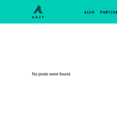
asso
parten
No posts were found.