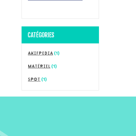
CATÉGORIES
akifpedia
(1)
matériel
(1)
spot
(1)