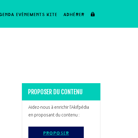
genda evènements kite
adhérer
PROPOSER DU CONTENU
Aidez-nous à enrichir l'Akifpédia
en proposant du contenu :
proposer