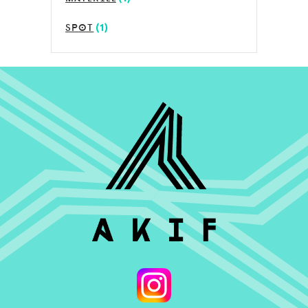
spot
(1)