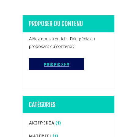
PROPOSER DU CONTENU
Aidez-nous à enrichir l'Akifpédia en
proposant du contenu :
proposer
CATÉGORIES
akifpedia
(1)
matériel
(1)