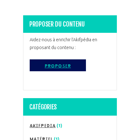
PROPOSER DU CONTENU
Aidez-nous à enrichir l'Akifpédia en
proposant du contenu :
proposer
CATÉGORIES
akifpedia
(1)
matériel
(1)