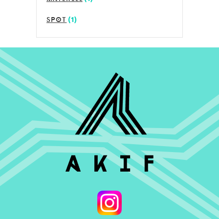
spot
(1)