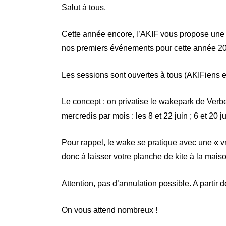
Salut à tous,
Cette année encore, l’AKIF vous propose une s
nos premiers événements pour cette année 2
Les sessions sont ouvertes à tous (AKIFiens et
Le concept : on privatise le wakepark de Verb
mercredis par mois : les 8 et 22 juin ; 6 et 20 jui
Pour rappel, le wake se pratique avec une « 
donc à laisser votre planche de kite à la maiso
Attention, pas d’annulation possible. A partir 
On vous attend nombreux !