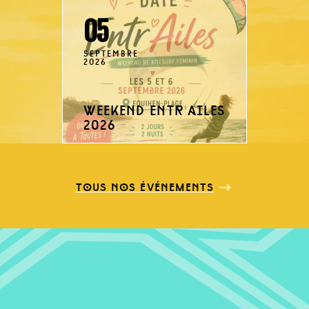
05
SEPTEMBRE
2026
weekend entr'ailes
2026
tous nos événements