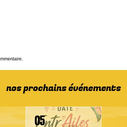
ommentaire.
nos prochains événements
05