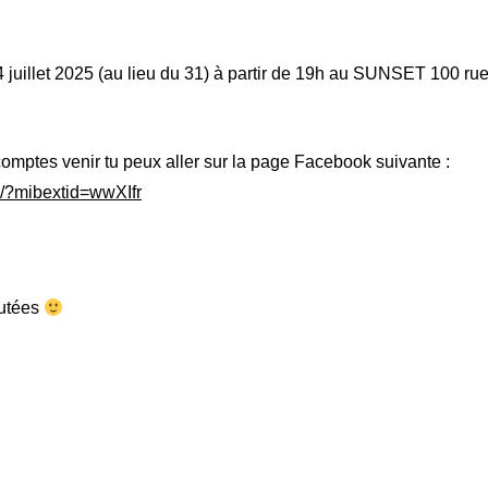
4 juillet 2025 (au lieu du 31) à partir de 19h au SUNSET 100 ru
 comptes venir tu peux aller sur la page Facebook suivante :
/?mibextid=wwXIfr
outées