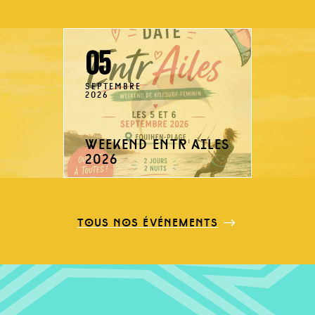
05
SEPTEMBRE
2026
weekend entr'ailes
2026
tous nos événements