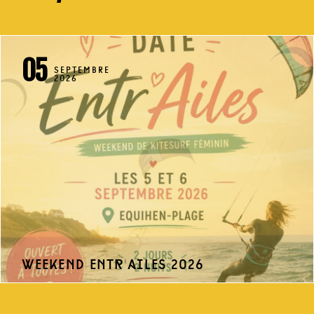
05
SEPTEMBRE
2026
weekend entr'ailes 2026