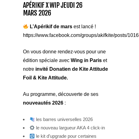
APÉRIKIF X WIP JEUDI 26
MARS 2026
L’Apérikif de mars
est lancé !
https://www.facebook.com/groups/akifkite/posts/1
On vous donne rendez-vous pour une
édition spéciale avec
Wing in Paris
et
notre
invité Donatien de Kite Attitude
Foil & Kite Attitude.
Au programme, découverte de ses
nouveautés 2026
:
les barres universelles 2026
le nouveau largueur AKA 4 click-in
le kit d’upgrade pour certaines