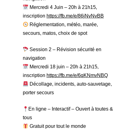
Mercredi 4 Juin – 20h à 21h15,
inscription
https://fb.me/e/86jNvNvBB
Réglementation, météo, marée,
secours, matos, choix de spot
Session 2 – Révision sécurité en
navigation
Mercredi 18 juin – 20h à 21h15,
inscription
https://fb.me/e/6qKNmvNBQ
Décollage, incidents, auto-sauvetage,
porter secours
En ligne – Interactif – Ouvert à toutes &
tous
Gratuit pour tout le monde