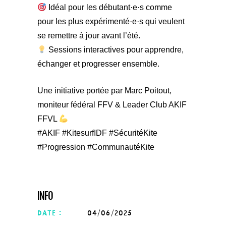
Idéal pour les débutant·e·s comme
pour les plus expérimenté·e·s qui veulent
se remettre à jour avant l’été.
Sessions interactives pour apprendre,
échanger et progresser ensemble.
Une initiative portée par Marc Poitout,
moniteur fédéral FFV & Leader Club AKIF
FFVL
#AKIF #KitesurfIDF #SécuritéKite
#Progression #CommunautéKite
INFO
date :
04/06/2025