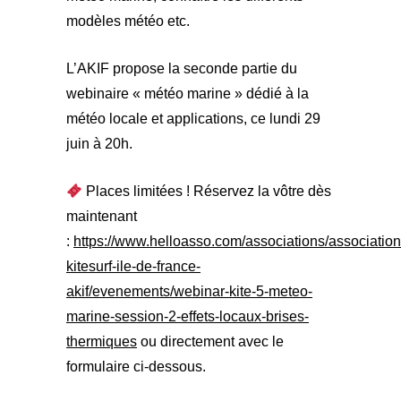
modèles météo etc.
L’AKIF propose la seconde partie du
webinaire « météo marine » dédié à la
météo locale et applications, ce lundi 29
juin à 20h.
Places limitées ! Réservez la vôtre dès
maintenant
:
https://www.helloasso.com/associations/association
kitesurf-ile-de-france-
akif/evenements/webinar-kite-5-meteo-
marine-session-2-effets-locaux-brises-
thermiques
ou directement avec le
formulaire ci-dessous.