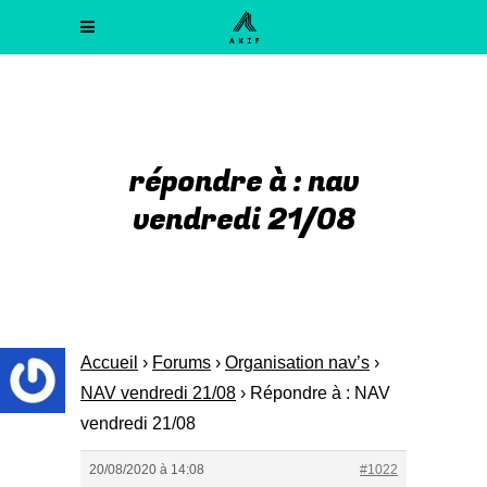
répondre à : nav
vendredi 21/08
Accueil
›
Forums
›
Organisation nav’s
›
NAV vendredi 21/08
›
Répondre à : NAV
vendredi 21/08
20/08/2020 à 14:08
#1022