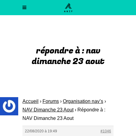
répondre à : nav
dimanche 23 aout
Accueil
›
Forums
›
Organisation nav’s
›
NAV Dimanche 23 Aout
›
Répondre à :
NAV Dimanche 23 Aout
22/08/2020 à 19:49
#1046