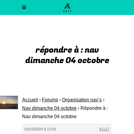
répondre à : nav
dimanche 04 octobre
Accueil
›
Forums
›
Organisation nav’s
›
Nav dimanche 04 octobre
›
Répondre à :
Nav dimanche 04 octobre
03/10/2020 à 13:50
#1127