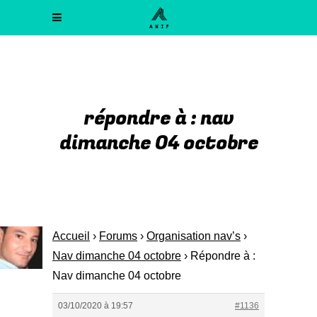
répondre à : nav
dimanche 04 octobre
Accueil
›
Forums
›
Organisation nav’s
›
Nav dimanche 04 octobre
›
Répondre à :
Nav dimanche 04 octobre
03/10/2020 à 19:57
#1136