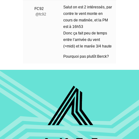
Salut on est 2 intéressés, par
FC92
contre le vent monte en
@fc92
cours de matinée, et la PM
est à 16h53
Donc ça fait peu de temps
entre l’arrivée du vent
(>midi) et le marée 3/4 haute
Pourquoi pas plutôt Berck?