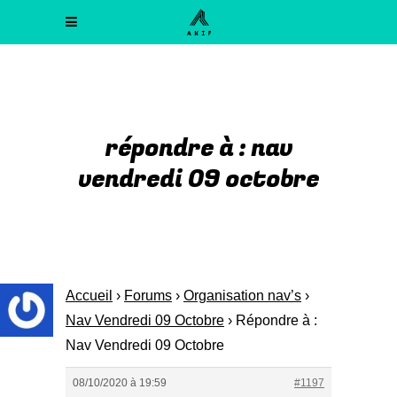
répondre à : nav
vendredi 09 octobre
Accueil
›
Forums
›
Organisation nav’s
›
Nav Vendredi 09 Octobre
›
Répondre à :
Nav Vendredi 09 Octobre
08/10/2020 à 19:59
#1197