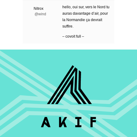
hello, oui sur, vers le Nord tu
Nitrox
auras davantage d’air, pour
@wind
la Normandie ça devrait
suffire.
– covoit full –