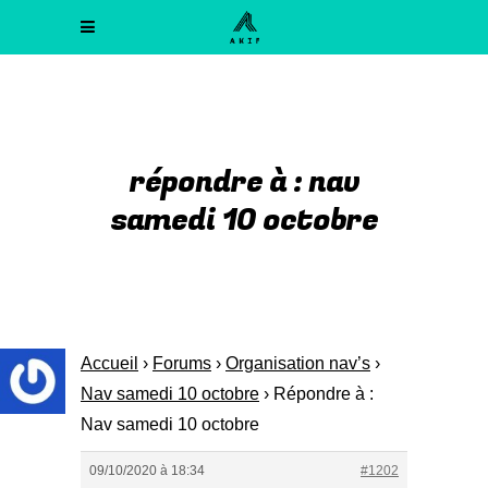
répondre à : nav
samedi 10 octobre
Accueil
›
Forums
›
Organisation nav’s
›
Nav samedi 10 octobre
›
Répondre à :
Nav samedi 10 octobre
09/10/2020 à 18:34
#1202