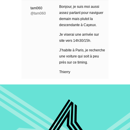
Bonjour, je suis moi aussi
tam060
assez partant pour naviguer
@tam060
demain mais plutot la
descendante à Cayeux.
Je viserai une arrivée sur
site vers 14h30/15h.
J’habite à Paris, je recherche
une voiture qui soit à peu
près sur ce timing.
Thierry