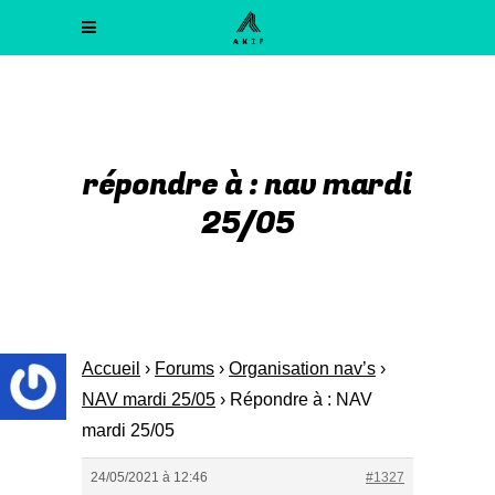
répondre à : nav mardi
25/05
Accueil
›
Forums
›
Organisation nav’s
›
NAV mardi 25/05
›
Répondre à : NAV
mardi 25/05
24/05/2021 à 12:46
#1327