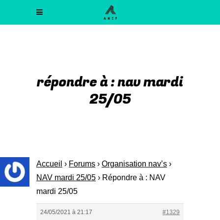
répondre à : nav mardi
25/05
Accueil
›
Forums
›
Organisation nav’s
›
NAV mardi 25/05
›
Répondre à : NAV
mardi 25/05
24/05/2021 à 21:17
#1329