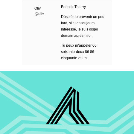
Bonsoir Thierry,
Oliv
@oliv
Désolé de prévenir un peu
tard, si tu es toujours
intéressé, je suis dispo
demain après-midi.
Tu peux m’appeler 06
soixante-deux 86 86
cinquante-et-un