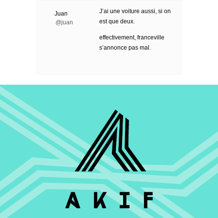
J’ai une voiture aussi, si on
Juan
est que deux.
@juan
effectivement, franceville
s’annonce pas mal.