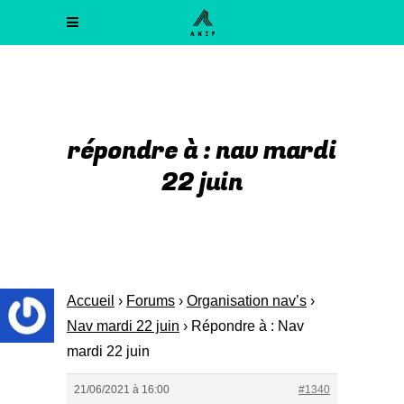
répondre à : nav mardi
22 juin
Accueil
›
Forums
›
Organisation nav’s
›
Nav mardi 22 juin
›
Répondre à : Nav
mardi 22 juin
21/06/2021 à 16:00
#1340