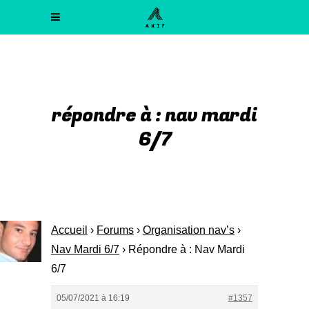
répondre à : nav mardi
6/7
Accueil
›
Forums
›
Organisation nav’s
›
Nav Mardi 6/7
›
Répondre à : Nav Mardi
6/7
05/07/2021 à 16:19
#1357