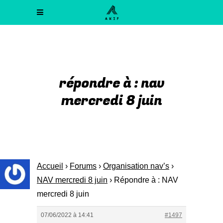
répondre à : nav
mercredi 8 juin
Accueil
›
Forums
›
Organisation nav’s
›
NAV mercredi 8 juin
›
Répondre à : NAV
mercredi 8 juin
07/06/2022 à 14:41
#1497