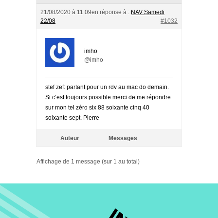
21/08/2020 à 11:09
en réponse à :
NAV Samedi
22/08
#1032
imho
@imho
stef zef: partant pour un rdv au mac do demain.
Si c’est toujours possible merci de me répondre
sur mon tel zéro six 88 soixante cinq 40
soixante sept. Pierre
Auteur
Messages
Affichage de 1 message (sur 1 au total)