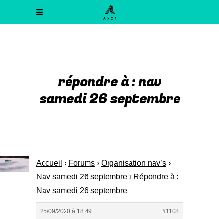
répondre à : nav
samedi 26 septembre
Accueil
›
Forums
›
Organisation nav’s
›
Nav samedi 26 septembre
›
Répondre à :
Nav samedi 26 septembre
25/09/2020 à 18:49
#1108