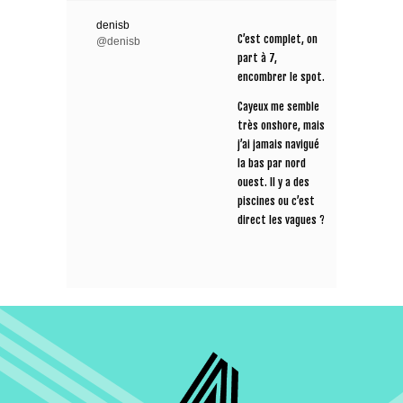
denisb
C’est complet, on
@denisb
part à 7,
encombrer le spot.
Cayeux me semble
très onshore, mais
j’ai jamais navigué
la bas par nord
ouest. Il y a des
piscines ou c’est
direct les vagues ?