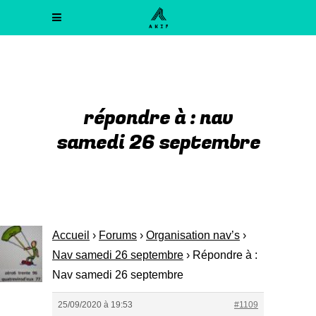
répondre à : nav
samedi 26 septembre
Accueil
›
Forums
›
Organisation nav’s
›
Nav samedi 26 septembre
›
Répondre à :
Nav samedi 26 septembre
25/09/2020 à 19:53
#1109