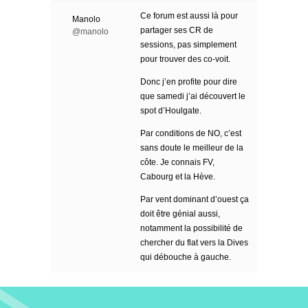
Ce forum est aussi là pour
Manolo
partager ses CR de
@manolo
sessions, pas simplement
pour trouver des co-voit.
Donc j’en profite pour dire
que samedi j’ai découvert le
spot d’Houlgate.
Par conditions de NO, c’est
sans doute le meilleur de la
côte. Je connais FV,
Cabourg et la Hève.
Par vent dominant d’ouest ça
doit être génial aussi,
notamment la possibilité de
chercher du flat vers la Dives
qui débouche à gauche.