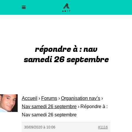
répondre à : nav
samedi 26 septembre
Accueil
›
Forums
›
Organisation nav’s
›
Nav samedi 26 septembre
›
Répondre à :
Nav samedi 26 septembre
30/09/2020 à 10:06
#1116