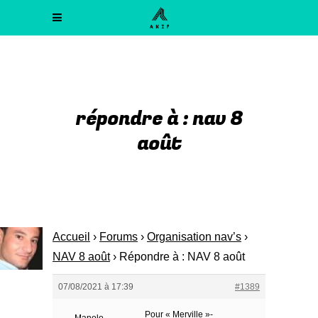
répondre à : nav 8
août
Accueil
›
Forums
›
Organisation nav’s
›
NAV 8 août
›
Répondre à : NAV 8 août
07/08/2021 à 17:39
#1389
Pour « Merville »-