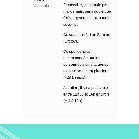
Manolo
Franceville, ça semble pas
@manolo
mal demain, sans doute que
Cabourg sera mieux pour la
sécurité.
Ce sera plus fort en Somme
(Crotoy).
Ce spot est plus
recommandé pour les
personnes moins aguéries,
mais ce sera bien plus fort
(~28 kn max).
Attention, il sera praticable
entre 12h30 et 16h environ
(MH à 13h).