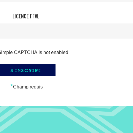
LICENCE FFVL
Simple CAPTCHA is not enabled
*
Champ requis