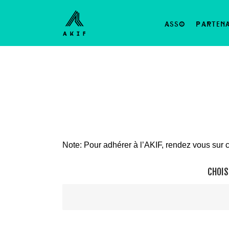
asso
parten
Note: Pour adhérer à l’AKIF, rendez vous sur c
CHOIS