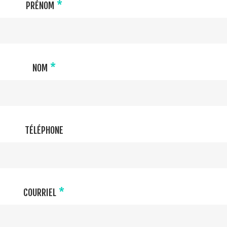
*
PRÉNOM
*
NOM
TÉLÉPHONE
*
COURRIEL