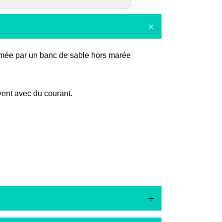
fermée par un banc de sable hors marée
vent avec du courant.