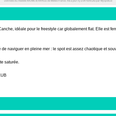
 Canche, idéale pour le freestyle car globalement flat. Elle est 
té de naviguer en pleine mer : le spot est assez chaotique et sou
ite saturée.
LUB