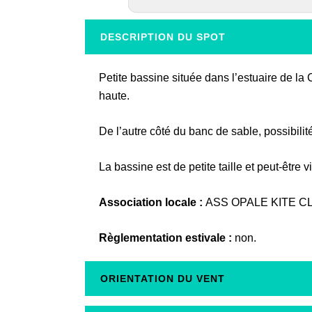
DESCRIPTION DU SPOT
Petite bassine située dans l’estuaire de la
haute.
De l’autre côté du banc de sable, possibili
La bassine est de petite taille et peut-être v
Association locale :
ASS OPALE KITE C
Règlementation estivale :
non.
ORIENTATION DU VENT