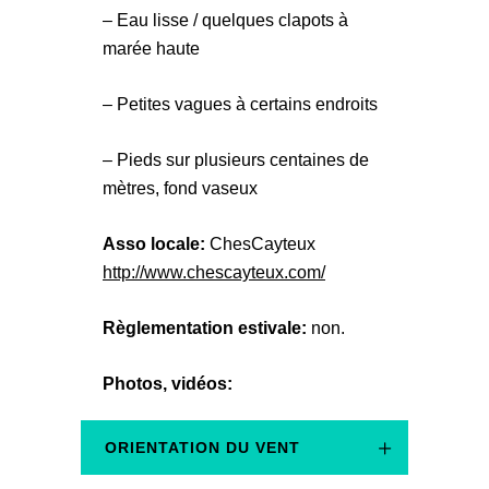
– Eau lisse / quelques clapots à
marée haute
– Petites vagues à certains endroits
– Pieds sur plusieurs centaines de
mètres, fond vaseux
Asso locale:
ChesCayteux
http://www.chescayteux.com/
Règlementation estivale:
non.
Photos, vidéos:
ORIENTATION DU VENT