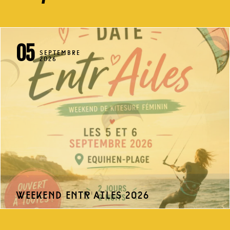
05
SEPTEMBRE
2026
weekend entr'ailes 2026