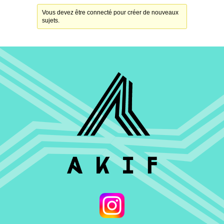
Vous devez être connecté pour créer de nouveaux
sujets.