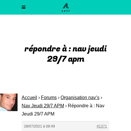
répondre à : nav jeudi
29/7 apm
Accueil
›
Forums
›
Organisation nav’s
›
Nav Jeudi 29/7 APM
›
Répondre à : Nav
Jeudi 29/7 APM
28/07/2021 à 08:49
#1371