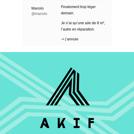
Finalement trop léger
Manolo
demain.
@manolo
Je n’ai qu’une aile de 8 m²,
l’autre en réparation.
-> j’annule