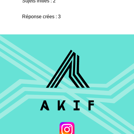
Sujets initiés : 2
Réponse crées : 3