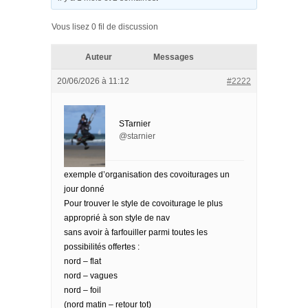
Vous lisez 0 fil de discussion
Auteur
Messages
20/06/2026 à 11:12
#2222
STarnier
@starnier
exemple d’organisation des covoiturages un
jour donné
Pour trouver le style de covoiturage le plus
approprié à son style de nav
sans avoir à farfouiller parmi toutes les
possibilités offertes :
nord – flat
nord – vagues
nord – foil
(nord matin – retour tot)