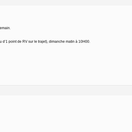
demain.
 d’1 point de RV sur le trajet), dimanche matin à 10H00.