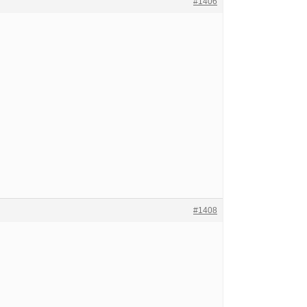
#1406
#1408