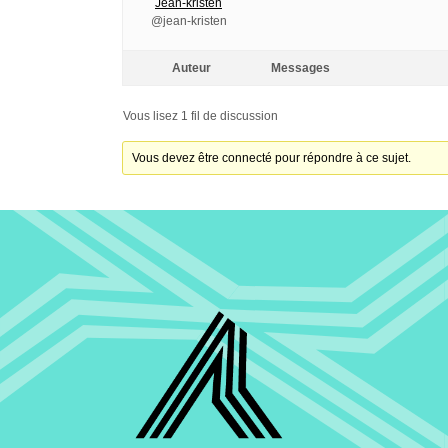
Jean-kristen
@jean-kristen
Auteur
Messages
Vous lisez 1 fil de discussion
Vous devez être connecté pour répondre à ce sujet.