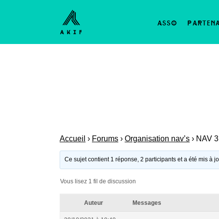
asso
parten
Accueil
›
Forums
›
Organisation nav’s
›
NAV 3
Ce sujet contient 1 réponse, 2 participants et a été mis à j
Vous lisez 1 fil de discussion
Auteur
Messages