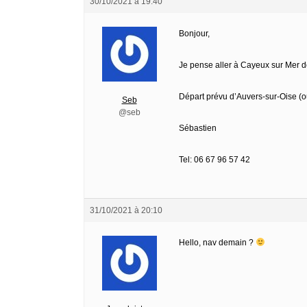
30/10/2021 à 19:40
Bonjour,
Je pense aller à Cayeux sur Mer 
Départ prévu d’Auvers-sur-Oise (ou
Seb
@seb
Sébastien
Tel: 06 67 96 57 42
31/10/2021 à 20:10
Hello, nav demain ?