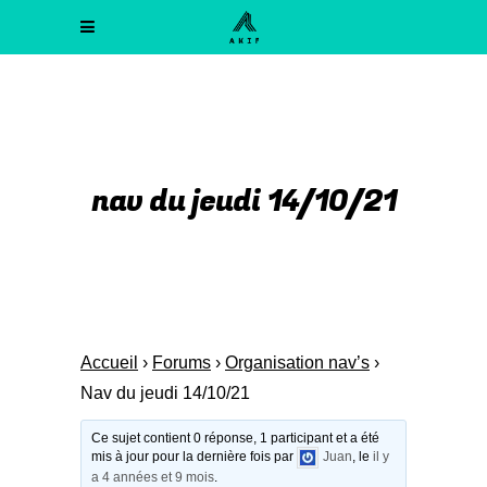
nav du jeudi 14/10/21
Accueil
›
Forums
›
Organisation nav’s
›
Nav du jeudi 14/10/21
Ce sujet contient 0 réponse, 1 participant et a été
mis à jour pour la dernière fois par
Juan
, le
il y
a 4 années et 9 mois
.