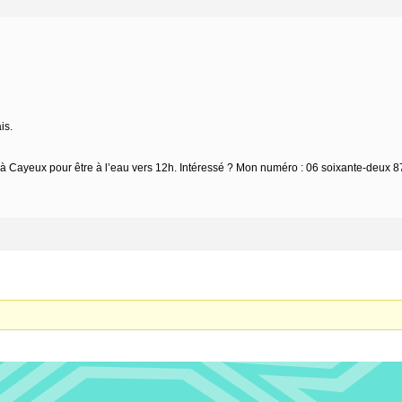
is.
u à Cayeux pour être à l’eau vers 12h. Intéressé ? Mon numéro : 06 soixante-deux 8