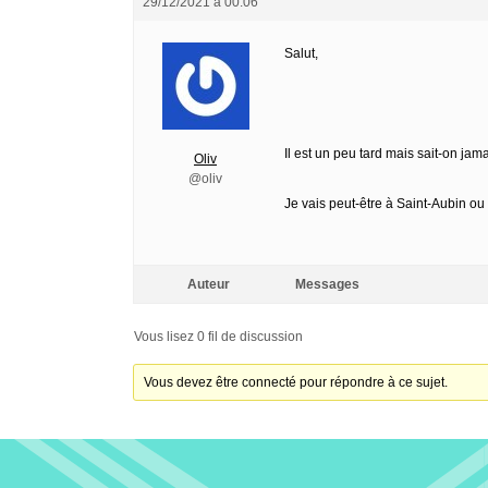
29/12/2021 à 00:06
Salut,
Il est un peu tard mais sait-on jama
Oliv
@oliv
Je vais peut-être à Saint-Aubin o
Auteur
Messages
Vous lisez 0 fil de discussion
Vous devez être connecté pour répondre à ce sujet.