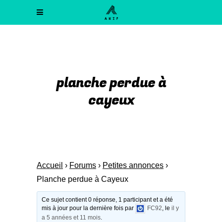
planche perdue à
cayeux
Accueil
›
Forums
›
Petites annonces
›
Planche perdue à Cayeux
Ce sujet contient 0 réponse, 1 participant et a été
mis à jour pour la dernière fois par
FC92
, le
il y
a 5 années et 11 mois
.