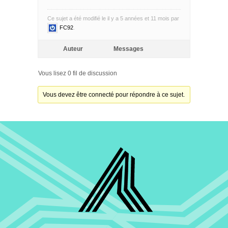
Ce sujet a été modifié le il y a 5 années et 11 mois par
FC92
.
Auteur
Messages
Vous lisez 0 fil de discussion
Vous devez être connecté pour répondre à ce sujet.