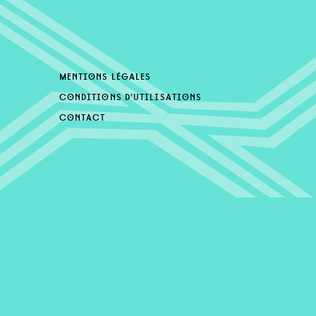
mentions légales
conditions d’utilisations
contact