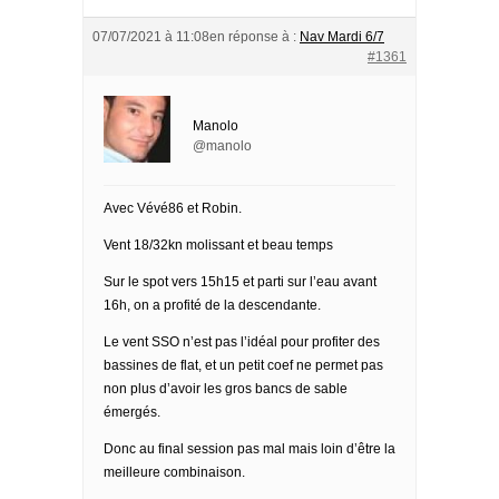
07/07/2021 à 11:08
en réponse à :
Nav Mardi 6/7
#1361
Manolo
@manolo
Avec Vévé86 et Robin.
Vent 18/32kn molissant et beau temps
Sur le spot vers 15h15 et parti sur l’eau avant
16h, on a profité de la descendante.
Le vent SSO n’est pas l’idéal pour profiter des
bassines de flat, et un petit coef ne permet pas
non plus d’avoir les gros bancs de sable
émergés.
Donc au final session pas mal mais loin d’être la
meilleure combinaison.