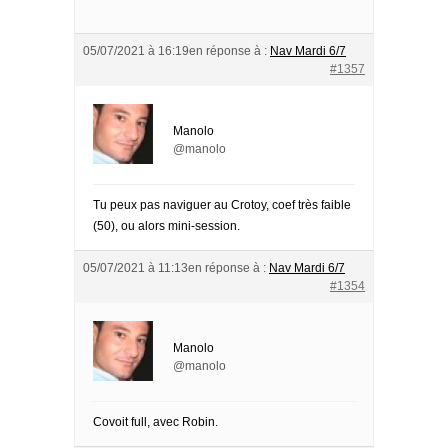
05/07/2021 à 16:19
en réponse à :
Nav Mardi 6/7
#1357
Manolo
@manolo
Tu peux pas naviguer au Crotoy, coef très faible
(50), ou alors mini-session.
05/07/2021 à 11:13
en réponse à :
Nav Mardi 6/7
#1354
Manolo
@manolo
Covoit full, avec Robin.