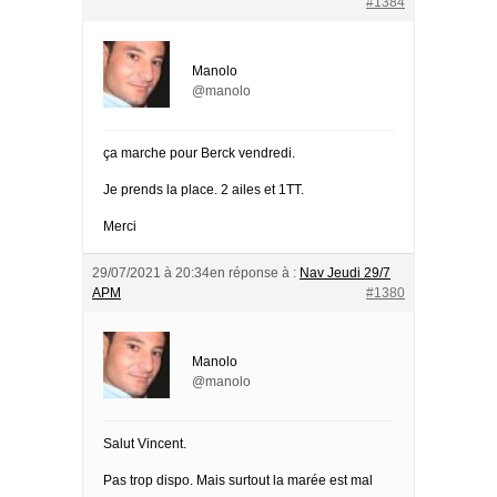
#1384
Manolo
@manolo
ça marche pour Berck vendredi.
Je prends la place. 2 ailes et 1TT.
Merci
29/07/2021 à 20:34
en réponse à :
Nav Jeudi 29/7
APM
#1380
Manolo
@manolo
Salut Vincent.
Pas trop dispo. Mais surtout la marée est mal