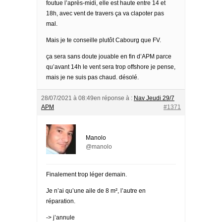
foutue l’après-midi, elle est haute entre 14 et
18h, avec vent de travers ça va clapoter pas
mal.
Mais je te conseille plutôt Cabourg que FV.
ça sera sans doute jouable en fin d’APM parce
qu’avant 14h le vent sera trop offshore je pense,
mais je ne suis pas chaud. désolé.
28/07/2021 à 08:49
en réponse à :
Nav Jeudi 29/7
APM
#1371
Manolo
@manolo
Finalement trop léger demain.
Je n’ai qu’une aile de 8 m², l’autre en
réparation.
-> j’annule