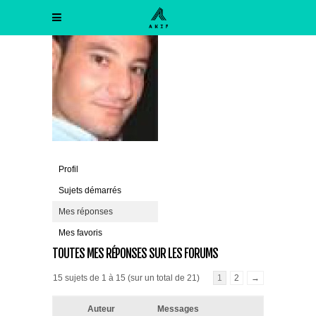
Profil
Sujets démarrés
Mes réponses
Mes favoris
TOUTES MES RÉPONSES SUR LES FORUMS
15 sujets de 1 à 15 (sur un total de 21)
1
2
→
Auteur
Messages