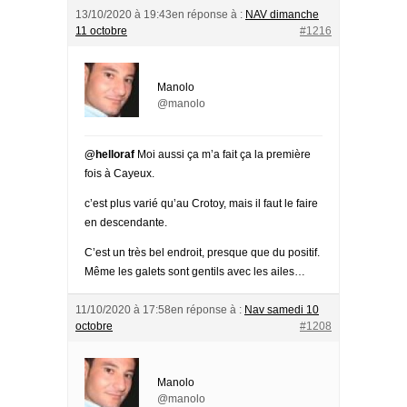
13/10/2020 à 19:43
en réponse à :
NAV dimanche
11 octobre
#1216
Manolo
@manolo
@helloraf
Moi aussi ça m’a fait ça la première
fois à Cayeux.
c’est plus varié qu’au Crotoy, mais il faut le faire
en descendante.
C’est un très bel endroit, presque que du positif.
Même les galets sont gentils avec les ailes…
11/10/2020 à 17:58
en réponse à :
Nav samedi 10
octobre
#1208
Manolo
@manolo