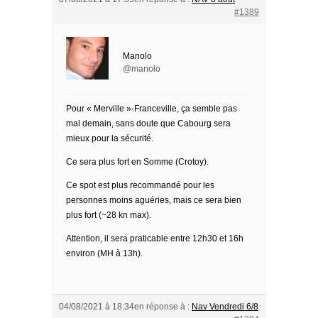
#1389
Manolo
@manolo
Pour « Merville »-Franceville, ça semble pas
mal demain, sans doute que Cabourg sera
mieux pour la sécurité.
Ce sera plus fort en Somme (Crotoy).
Ce spot est plus recommandé pour les
personnes moins aguéries, mais ce sera bien
plus fort (~28 kn max).
Attention, il sera praticable entre 12h30 et 16h
environ (MH à 13h).
04/08/2021 à 18:34
en réponse à :
Nav Vendredi 6/8