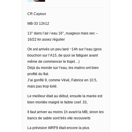
CR Cayeux
MB-33 12h12
13° dans l’air / eau 16°, nuageux mais sec –
16/22 kn assez régulier
On est arrivés un peu tard ~14h sur l’eau (gros
bouchon sur l’A15, de quoi se fatiguer avant
même de commencer le trajet…)
Déjà du monde sur l’eau, les malins ont bien
profité du flat.
J’ai gonflé 9, comme Vévé, Fabrice en 10.5,
mais pas trop toilé.
Le meilleur était au début, ensuite la marée est
bien montée malgré le faible coef. 33,
Il faut arriver au moins 1h avant la MB, sinon les
bancs de sable sont très vite recouverts
La prévision WRF9 était encore la plus